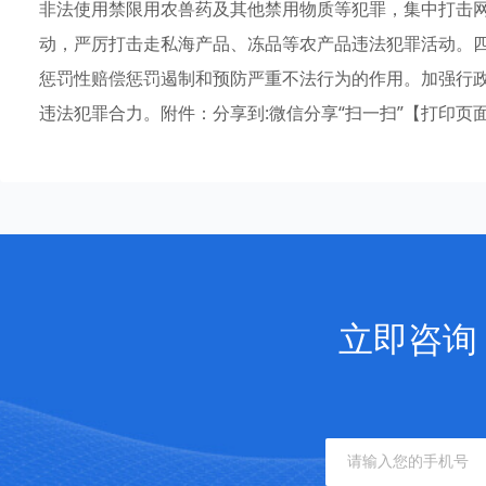
非法使用禁限用农兽药及其他禁用物质等犯罪，集中打击网
动，严厉打击走私海产品、冻品等农产品违法犯罪活动。
惩罚性赔偿惩罚遏制和预防严重不法行为的作用。加强行
违法犯罪合力。附件：分享到:微信分享“扫一扫”【打印页
立即咨询