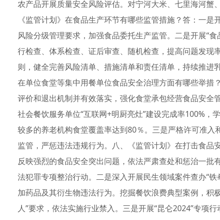
农产品开展质量安全风险评估。对宁河大米、七里海河蟹
《监管计划》在食品生产环节有哪些监管措施？答：一是
风险分级管理要求，加强食品委托生产监管。二是开展“食
行检查、体系检查、证后审查、随机检查，提高问题发现率。
则，健全完善风险清单、措施清单和责任清单，持续推进
在单位食堂等集中用餐单位食品安全治理方面有哪些举措
评价和退出机制并有效落实，强化食堂承包经营食品安全管
社会餐饮服务单位“互联网+明厨亮灶”建设完成率100%，
较多的养老机构食堂覆盖率达到80％。三是严格许可准入
监管，严惩违法违规行为。八、《监管计划》在打击食品
反映强烈的食品安全突出问题，依法严肃查处和惩治一批
法犯罪专项整治行动。二是深入开展民生领域案件查办“铁
加药品及其衍生物违法行为。挖掘餐饮浪费典型案例，积极
人”要求，依法实施行业禁入。三是开展“昆仑2024”专