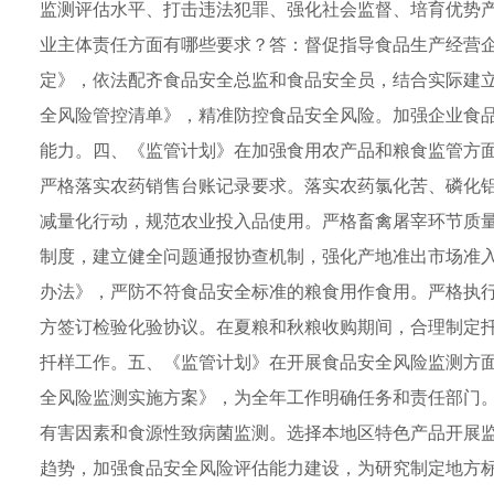
监测评估水平、打击违法犯罪、强化社会监督、培育优势产
业主体责任方面有哪些要求？答：督促指导食品生产经营
定》，依法配齐食品安全总监和食品安全员，结合实际建立
全风险管控清单》，精准防控食品安全风险。加强企业食
能力。四、《监管计划》在加强食用农产品和粮食监管方
严格落实农药销售台账记录要求。落实农药氯化苦、磷化
减量化行动，规范农业投入品使用。严格畜禽屠宰环节质
制度，建立健全问题通报协查机制，强化产地准出市场准
办法》，严防不符食品安全标准的粮食用作食用。严格执
方签订检验化验协议。在夏粮和秋粮收购期间，合理制定
扦样工作。五、《监管计划》在开展食品安全风险监测方
全风险监测实施方案》，为全年工作明确任务和责任部门
有害因素和食源性致病菌监测。选择本地区特色产品开展
趋势，加强食品安全风险评估能力建设，为研究制定地方